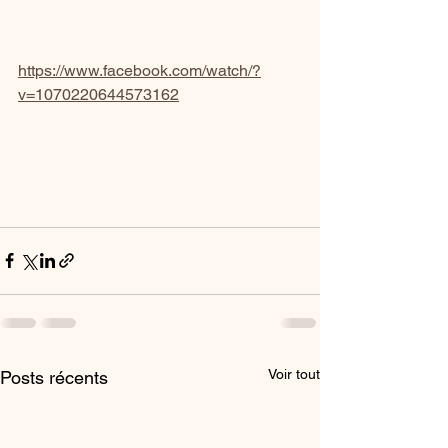
https://www.facebook.com/watch/?
v=1070220644573162
Voir tout
Posts récents