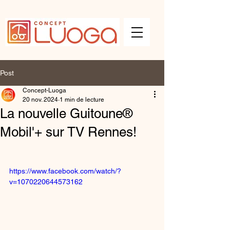
Post
Concept-Luoga
20 nov. 2024
1 min de lecture
La nouvelle Guitoune®
Mobil'+ sur TV Rennes!
https://www.facebook.com/watch/?
v=1070220644573162