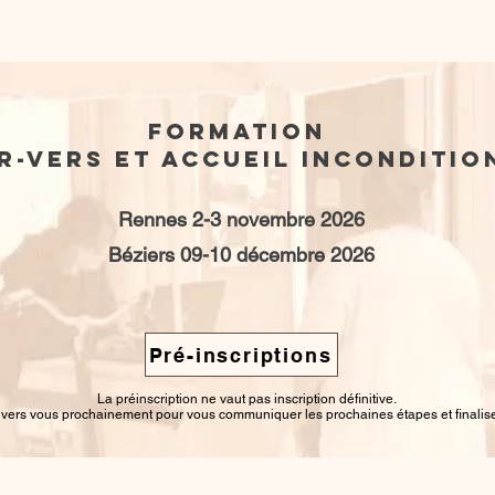
s-nous?
Les Guitounes
Formations
Ils 
Formation
r-verS et accueil inconditio
Rennes 2-3 novembre 2026
Béziers 09-10 décembre 2026
Pré-inscriptions
La préinscription ne vaut pas inscription définitive.
vers vous prochainement pour vous communiquer les prochaines étapes et finaliser 