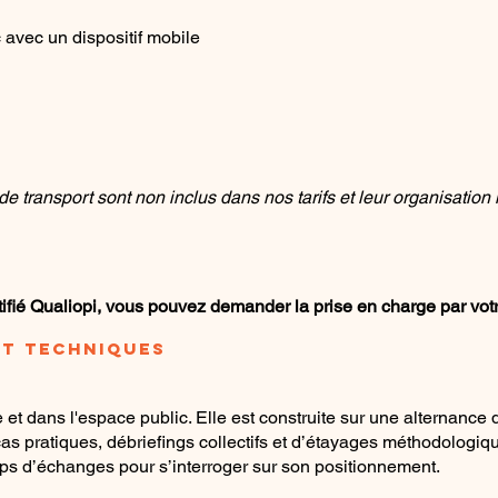
avec un dispositif mobile
e transport sont non inclus dans nos tarifs et leur organisation
tifié Qualiopi, vous pouvez demander la prise en charge par vo
T TECHNIQUES
 et dans l'espace public. Elle est construite sur une alternance
 cas pratiques, débriefings collectifs et d’étayages méthodologiq
ps d’échanges pour s’interroger sur son positionnement.