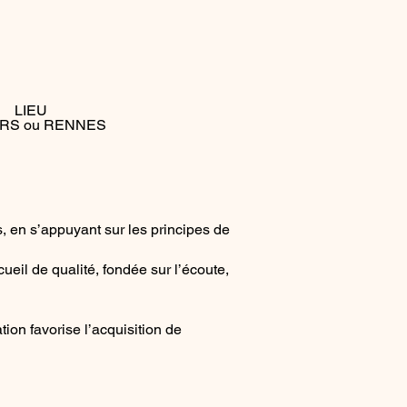
LIEU
ERS ou RENNES
, en s’appuyant sur les principes de
eil de qualité, fondée sur l’écoute,
ion favorise l’acquisition de