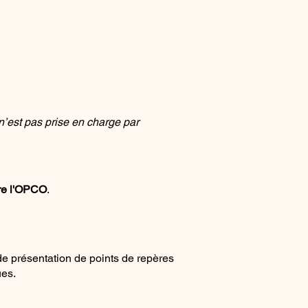
 n’est pas prise en charge par
tre l'OPCO
.
 de présentation de points de repères
ues.