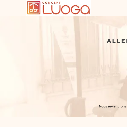
Qui somme
Alle
Nous reviendrons 