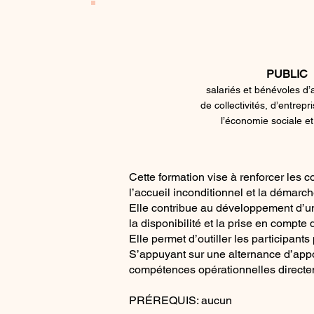
PUBLIC
salariés et bénévoles d’
de collectivités, d’entrepr
l’économie sociale et
Cette formation vise à renforcer les 
l’accueil inconditionnel et la démarche
Elle contribue au développement d’une
la disponibilité et la prise en compt
Elle permet d’outiller les participant
S’appuyant sur une alternance d’appor
compétences opérationnelles directem
​PRÉREQUIS: aucun