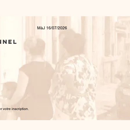
nous ont fait confiance
Contact
MàJ 16/07/2026
nnel
votre inscription.