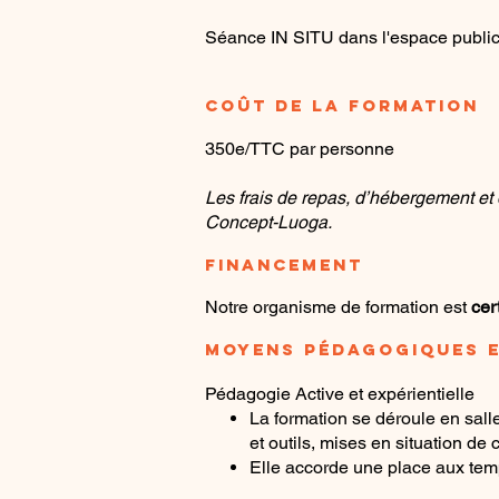
Séance IN SITU dans l'espace public 
Coût de la formation
350e/TTC par personne
Les frais de repas, d’hébergement et d
Concept-Luoga.
F
INANCEMENT
Notre organisme de formation est
cer
MOYENS PÉDAGOGIQUES E
Pédagogie Active et expérientielle
La formation se déroule en salle
et outils, mises en situation de
Elle accorde une place aux tem