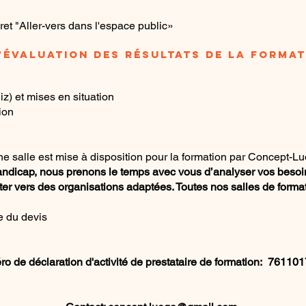
vret "Aller-vers dans l'espace public»
D'ÉVALUATION DES RÉSULTATS DE LA FORMA
T
z) et mises en situation
ion
une salle est mise à disposition pour la formation par Concept-L
andicap, nous prenons le temps avec vous d’analyser vos besoin
nter vers des organisations adaptées. Toutes nos salles de form
e du devis
o de déclaration d'activité de prestataire de formation: 76110