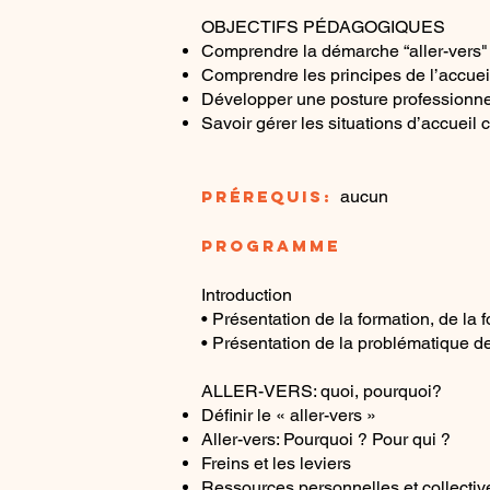
OBJECTIFS PÉDAGOGIQUES
Comprendre la démarche “aller-vers"
Comprendre les principes de l’accuei
Développer une posture professionne
Savoir gérer les situations d’accueil
PRÉREQUIS:
aucun
PROGRAMME
Introduction
• Présentation de la formation, de la 
• Présentation de la problématique d
ALLER-VERS: quoi, pourquoi?
Définir le « aller-vers »
Aller-vers: Pourquoi ? Pour qui ?
Freins et les leviers
Ressources personnelles et collectiv