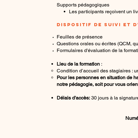
Supports pédagogiques
Les participants reçoivent un li
DISPOSITIF DE SUIVI ET 
Feuilles de présence
Questions orales ou écrites (QCM, qui
Formulaires d'évaluation de la format
Lieu de la formation
:
Condition d’accueil des stagiaires : 
Pour les personnes en situation de h
notre pédagogie, soit pour vous orie
Délais d'accès:
30 jours à la signatur
Numér