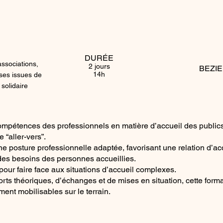
DURÉE
associations,
2 jours
BEZI
14h
ises issues de
 solidaire
compétences des professionnels en matière d’accueil des publics
 “aller-vers”.
 posture professionnelle adaptée, favorisant une relation d’accu
e des besoins des personnes accueillies.
s pour faire face aux situations d’accueil complexes.
ts théoriques, d’échanges et de mises en situation, cette format
ent mobilisables sur le terrain.