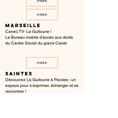
VIDEO
VIDEO
MARSEILLE
Caneù TV- La Guitoune !
Le Bureau mobile d'accès aux droits
du Centre Social du grand Canet
VIDEO
SAINTES
Découvrez La Guitoune à Paroles : un
espace pour s’exprimer, échanger et se
rencontrer !
VIDEO