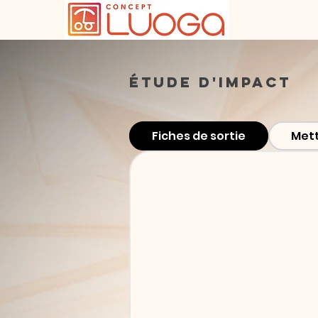
Qui somme
Étude d'impact
Fiches de sortie
Mett