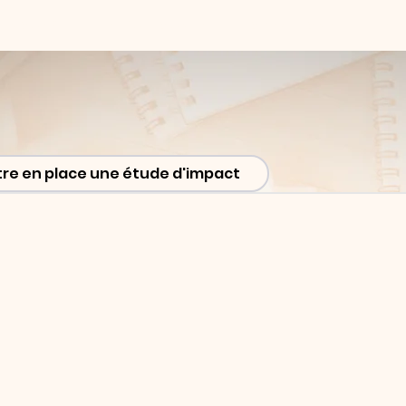
s-nous?
Les Guitounes
Formations
Ils 
re en place une étude d'impact