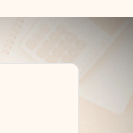
nous ont fait confiance
Contact