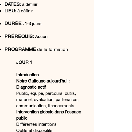
DATES
:
à définir
LIEU:
à définir
DURÉE
:
1-3 jours
PRÉREQUIS:
Aucun
PROGRAMME
de la formation
JOUR 1
Introduction
Notre Guitoune aujourd’hui :
Diagnostic actif
Public, équipe, parcours, outils,
matériel, évaluation, partenaires,
communication, financements
Intervention globale dans l’espace
public
Différentes intentions
Outils et dispositifs