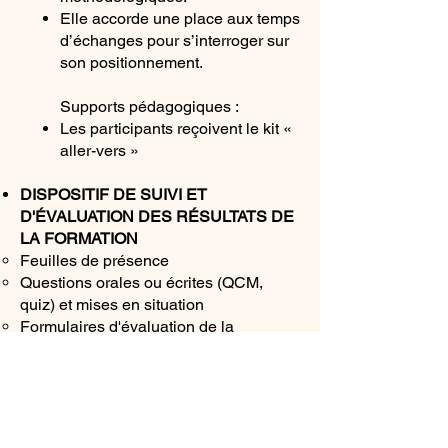
Elle accorde une place aux temps
d’échanges pour s’interroger sur
son positionnement.
Supports pédagogiques :
Les participants reçoivent le kit «
aller-vers »
DISPOSITIF DE SUIVI ET
D'ÉVALUATION DES RÉSULTATS DE
LA FORMATION
Feuilles de présence
Questions orales ou écrites (QCM,
quiz) et mises en situation
Formulaires d'évaluation de la
formation
Lieu de la formation
:
Condition d’accueil des stagiaires : une
salle est mise à disposition pour la