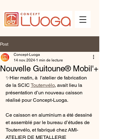
Post
Concept-Luoga
14 nov. 2024
1 min de lecture
Nouvelle Guitoune® Mobil'+
✨Hier matin, à  l'atelier de fabrication 
de la SCIC 
Toutenvélo
, avait lieu la 
présentation d’un nouveau caisson 
réalisé pour Concept-Luoga. 
Ce caisson en aluminium a été dessiné 
et assemblé par le bureau d’études de 
Toutenvélo, et fabriqué chez AMI-
ATELIER DE METALLERIE 